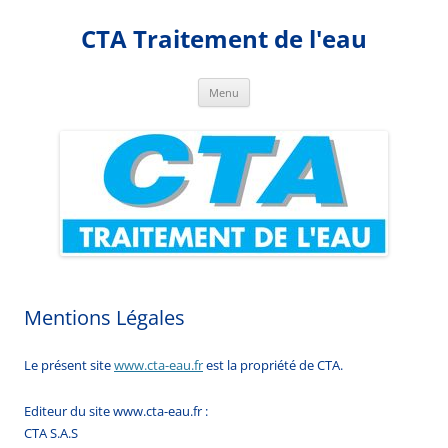
CTA Traitement de l'eau
Aller
Menu
au
contenu
Mentions Légales
Le présent site
www.cta-eau.fr
est la propriété de CTA.
Editeur du site www.cta-eau.fr :
CTA S.A.S