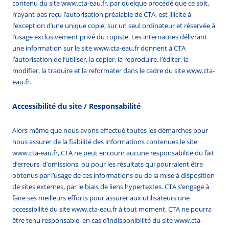
contenu du site www.cta-eau.fr, par quelque procédé que ce soit,
n’ayant pas reçu l’autorisation préalable de CTA, est illicite à
l’exception d’une unique copie, sur un seul ordinateur et réservée à
l’usage exclusivement privé du copiste. Les internautes délivrant
une information sur le site www.cta-eau.fr donnent à CTA
l’autorisation de l’utiliser, la copier, la reproduire, l’éditer, la
modifier, la traduire et la reformater dans le cadre du site www.cta-
eau.fr.
Accessibilité du site / Responsabilité
Alors même que nous avons effectué toutes les démarches pour
nous assurer de la fiabilité des informations contenues le site
www.cta-eau.fr, CTA ne peut encourir aucune responsabilité du fait
d’erreurs, d’omissions, ou pour les résultats qui pourraient être
obtenus par l’usage de ces informations ou de la mise à disposition
de sites externes, par le biais de liens hypertextes. CTA s’engage à
faire ses meilleurs efforts pour assurer aux utilisateurs une
accessibilité du site www.cta-eau.fr à tout moment. CTA ne pourra
être tenu responsable, en cas d’indisponibilité du site www.cta-