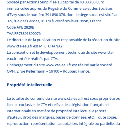
Société par Actions Simplifiée au capital de 40 000,00 Euro
immatriculée auprès du Registre du Commerce et des Sociétés
d’Evry sous le numéro 391 890 076, dont le siège social est situé au
3-5, rue des Gardes, 91370 à Verrières-le-Buisson, France.
Code APE 2829B
TVA FR73391890076
Le directeur de la publication et responsable de la rédaction du site
www.cta-eau.fr est M. L. CHANAY.
La conception et le développement technique du site www.cta-
eau.fr ont été réalisés par CTA.
L’hébergement du site www.cta-eau.fr est réalisé par la société
OVH, 2 rue Kellermann – 59100 – Roubaix France.
Propriété Intellectuelle
La totalité du contenu du site www.cta-eau.fr est sous propriété ou
licence exclusive de CTA et relève de la législation française et
internationale en matière de propriété intellectuelle (droits
d’auteur, droit des marques, bases de données, etc). Toute copie,
reproduction, représentation, adaptation, intégrale ou partielle, du